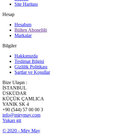
Site Haritası
Hesap
Hesabım
Bülten Aboneliği
Markalar
Bilgiler
Hakkımızda
Teslimat Bilgisi
Gizlilik Politikası
Şartlar ve Koşullar
Bize Ulaşın :
İSTANBUL
ÜSKÜDAR
KÜÇÜK ÇAMLICA
YANIK SK 4
+90 (544) 57 00 00 3
info@mirymay.com
Yukarı git
© 2020 - Miry May