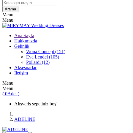
Arama
Menu
Menu
Ana Sayfa
Hakkımızda
Gelinlik
Wona Concept (151)
Eva Lendel (105)
Pollardi (12)
Aksesuarlar
İletişim
Menu
Menu
(
0
Adet
)
Alışveriş sepetiniz boş!
ADELINE