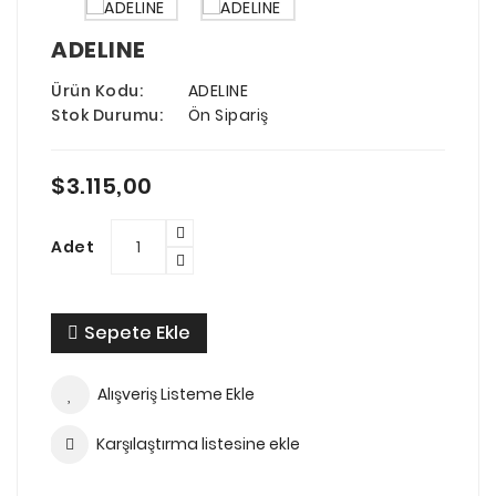
ADELINE
Ürün Kodu:
ADELINE
Stok Durumu:
Ön Sipariş
$3.115,00
Adet
Sepete Ekle
Alışveriş Listeme Ekle
Karşılaştırma listesine ekle