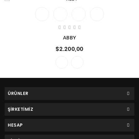
ABBY
$2.200,00
ÜRÜNLER
ŞİRKETİMİZ
HESAP