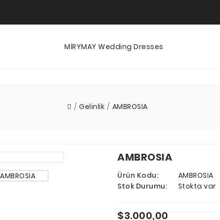
Gelinlik
AMBROSIA
AMBROSIA
Ürün Kodu:
AMBROSIA
Stok Durumu:
Stokta var
$3.000,00