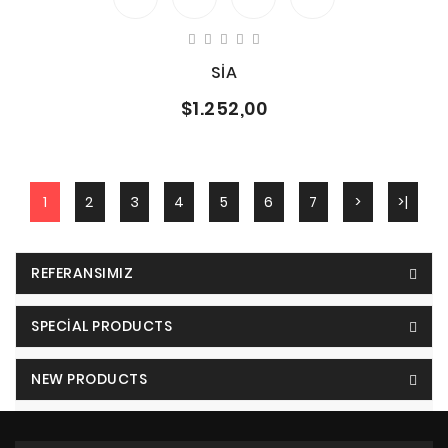
SİA
$1.252,00
1
2
3
4
5
6
7
>
>|
REFERANSIMIZ
SPECIAL PRODUCTS
NEW PRODUCTS