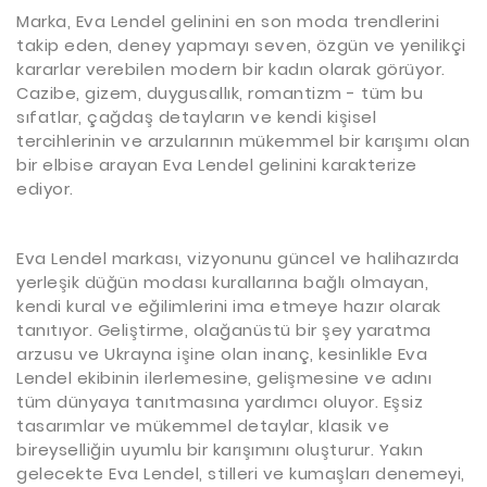
Marka, Eva Lendel gelinini en son moda trendlerini
takip eden, deney yapmayı seven, özgün ve yenilikçi
kararlar verebilen modern bir kadın olarak görüyor.
Cazibe, gizem, duygusallık, romantizm - tüm bu
sıfatlar, çağdaş detayların ve kendi kişisel
tercihlerinin ve arzularının mükemmel bir karışımı olan
bir elbise arayan Eva Lendel gelinini karakterize
ediyor.
Eva Lendel markası, vizyonunu güncel ve halihazırda
yerleşik düğün modası kurallarına bağlı olmayan,
kendi kural ve eğilimlerini ima etmeye hazır olarak
tanıtıyor. Geliştirme, olağanüstü bir şey yaratma
arzusu ve Ukrayna işine olan inanç, kesinlikle Eva
Lendel ekibinin ilerlemesine, gelişmesine ve adını
tüm dünyaya tanıtmasına yardımcı oluyor. Eşsiz
tasarımlar ve mükemmel detaylar, klasik ve
bireyselliğin uyumlu bir karışımını oluşturur. Yakın
gelecekte Eva Lendel, stilleri ve kumaşları denemeyi,