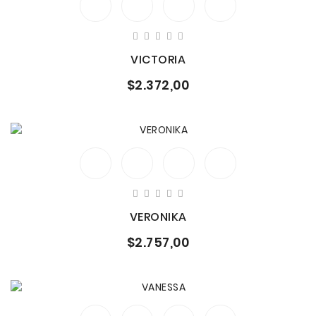
VICTORIA
$2.372,00
VERONIKA
$2.757,00