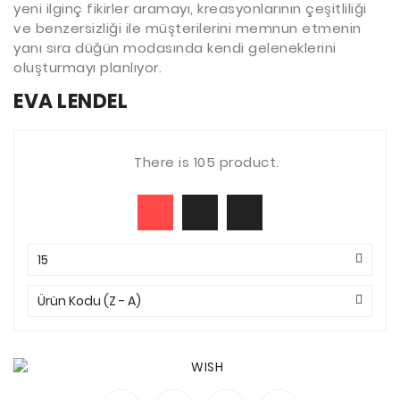
yeni ilginç fikirler aramayı, kreasyonlarının çeşitliliği
ve benzersizliği ile müşterilerini memnun etmenin
yanı sıra düğün modasında kendi geleneklerini
oluşturmayı planlıyor.
EVA LENDEL
There is 105 product.
15
Ürün Kodu (Z - A)