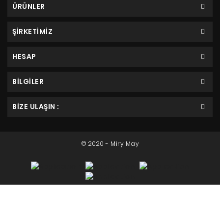
ÜRÜNLER
ŞİRKETİMİZ
HESAP
BILGILER
BIZE ULAŞIN :
© 2020 - Miry May