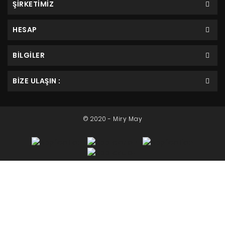
ŞİRKETİMİZ
HESAP
BILGILER
BIZE ULAŞIN :
© 2020 - Miry May