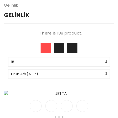
Gelinlik
GELINLIK
There is 188 product.
15
Ürün Adı (A - Z)