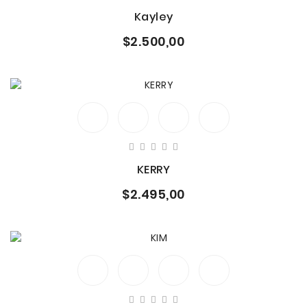
Kayley
$2.500,00
KERRY
$2.495,00