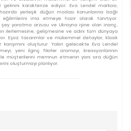
 gelinini karakterize ediyor. Eva Lendel markası,
hazırda yerleşik düğün modası kanunlarına bağlı
eğilimlerini ima etmeye hazır olarak tanıtıyor.
r şey yaratma arzusu ve Ukrayna işine olan inanç,
inin ilerlemesine, gelişmesine ve adını tüm dünyaya
or. Eşsiz tasarımlar ve mükemmel detaylar, klasik
ir karışımını oluşturur. Yakın gelecekte Eva Lendel
eyi, yeni ilginç fikirler aramayı, kreasyonlarının
ği ile müşterilerini memnun etmenin yanı sıra düğün
ini oluşturmayı planlıyor.