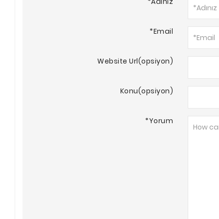
*Adınız
*Email
Website Url(opsiyon)
Konu(opsiyon)
*Yorum