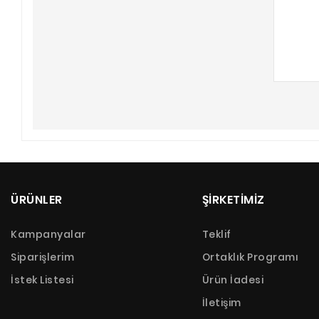
ÜRÜNLER
ŞİRKETİMİZ
Kampanyalar
Teklif
Siparişlerim
Ortaklık Programı
İstek Listesi
Ürün İadesi
İletişim